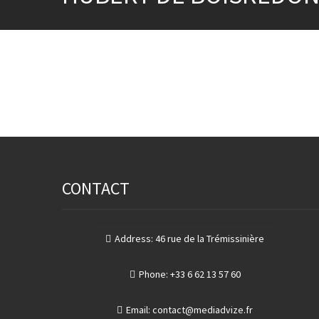
CONTACT
Address:
46 rue de la Trémissinière
Phone:
+33 6 62 13 57 60
Email:
contact@mediadvize.fr