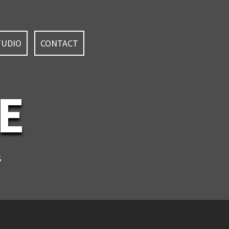
TUDIO
CONTACT
E
S