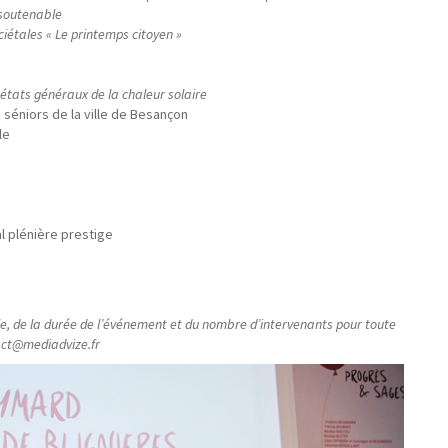
 soutenable
iétales « Le printemps citoyen »
 états généraux de la chaleur solaire
 séniors de la ville de Besançon
le
 plénière prestige
ille, de la durée de l’événement et du nombre d’intervenants pour toute
act@mediadvize.fr