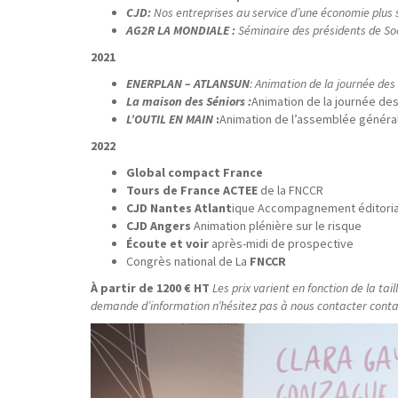
CJD:
Nos entreprises au service d’une économie plus
AG2R LA MONDIALE :
Séminaire des présidents de Soc
2021
ENERPLAN – ATLANSUN
: Animation de la journée des
La maison des Séniors :
Animation de la journée des
L’OUTIL EN MAIN
:
Animation de l’assemblée généra
2022
Global compact France
Tours de France ACTEE
de la FNCCR
CJD Nantes Atlant
ique Accompagnement éditorial
CJD Angers
Animation plénière sur le risque
Écoute et voir
après-midi de prospective
Congrès national de La
FNCCR
À partir de 1200 € HT
Les prix varient en fonction de la ta
demande d’information n’hésitez pas à nous contacter cont