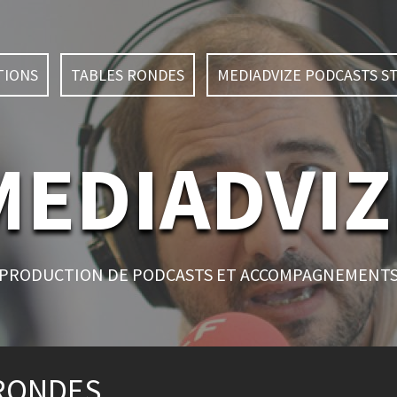
TIONS
TABLES RONDES
MEDIADVIZE PODCASTS S
MEDIADVIZ
PRODUCTION DE PODCASTS ET ACCOMPAGNEMENT
 RONDES