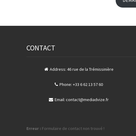
DEMAN
CONTACT
Address:
46 rue de la Trémissinière
Phone:
+33 6 62 13 57 60
Email:
contact@mediadvize.fr
Erreur :
Formulaire de contact non trouvé !