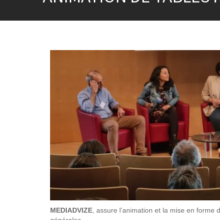
MEDIADVIZE
, assure l’animation et la mise en forme
générales…