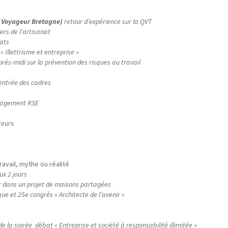
e Voyageur Bretagne)
retour d’expérience sur la QVT
ers de l’artisanat
ats
« Illettrisme et entreprise »
près-midi sur la prévention des risques au travail
entrée des cadres
ngagement RSE
teur
s
ravail, mythe ou réalité
ux 2 jours
 dans un projet de maisons partagées
ue et 25e congrès « Architecte de l’avenir »
 la soirée débat « Entreprise et société à responsabilité illimitée »