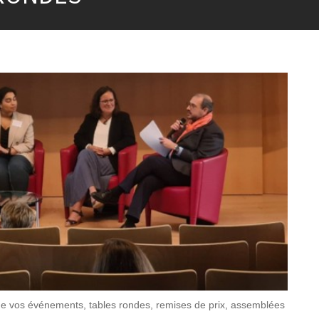
 de vos événements, tables rondes, remises de prix, assemblées