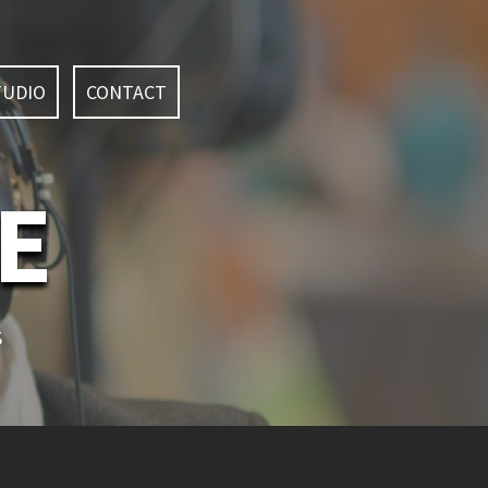
TUDIO
CONTACT
E
S